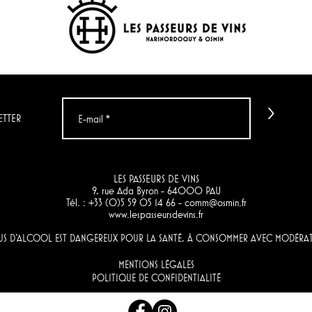
>
ETTER
LES PASSEURS DE VINS
9, rue Ada Byron - 64000 PAU
Tél. : +33 (0)5 59 05 14 66 -
comm@osmin.fr
www.lespasseursdevins.fr
BUS D'ALCOOL EST DANGEREUX POUR LA SANTÉ, À CONSOMMER AVEC MODÉRA
MENTIONS LÉGALES
POLITIQUE DE CONFIDENTIALITÉ