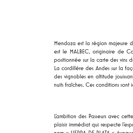
Mendoza est la région majeure d
est le MALBEC, originaire de C
positionnée sur la carte des vins
La cordillère des Andes sur la f
des vignobles en altitude jouissa
nuits fraîches. Ces conditions sont 
L’ambition des Passeurs avec cette
plaisir immédiat qui respecte l’esp
nom « SIERRA DE PLATA » évoque 