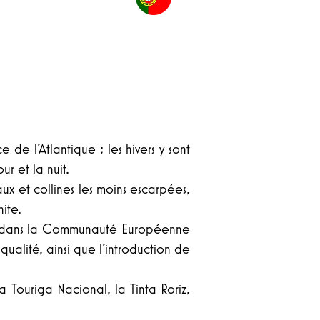
de l’Atlantique ; les hivers y sont
ur et la nuit.
 et collines les moins escarpées,
ite.
tugal dans la Communauté Européenne
ualité, ainsi que l’introduction de
 Touriga Nacional, la Tinta Roriz,