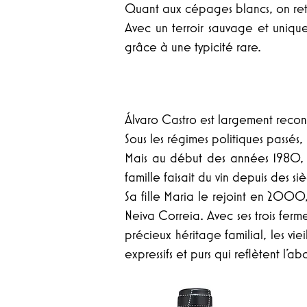
Quant aux cépages blancs, on retr
Avec un terroir sauvage et unique
grâce à une typicité rare.
Álvaro Castro est largement reco
Sous les régimes politiques passés,
Mais au début des années 1980, l
famille faisait du vin depuis des siè
Sa fille Maria le rejoint en 2000
Neiva Correia. Avec ses trois fer
précieux héritage familial, les vie
expressifs et purs qui reflètent l'