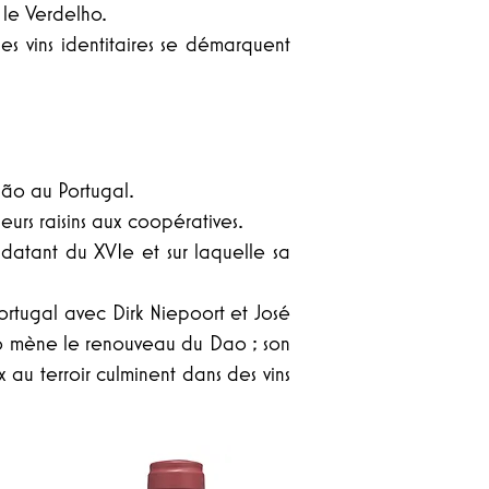
 le Verdelho.
es vins identitaires se démarquent
ão au Portugal.
eurs raisins aux coopératives.
datant du XVIe et sur laquelle sa
ortugal avec Dirk Niepoort et José
aro mène le renouveau du Dao ; son
x au terroir culminent dans des vins