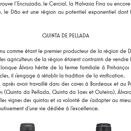
ouve l’Encruzado, le Cercial, la Malvasia Fina ou encore
, le Dão est une région au potentiel exponentiel dont l
QUINTA DE PELLADA
nnu comme étant le premier producteur de la région de D
 les agriculteurs de la région étaient contraints de vendre l
orsque Álvaro hérite de la ferme familiale à Pinhanços 
cles, il s’engage à rétablir la tradition de la vinification.
, après avoir travaillé dans des caves à Bordeaux et au P
mes (Quinta da Pellada, Quinta da Saes et Outeiro), Álv
illes vignes des quintas et sa volonté de s'adapter au mieu
aboutissement d'une vie dédiée à l'excellence.