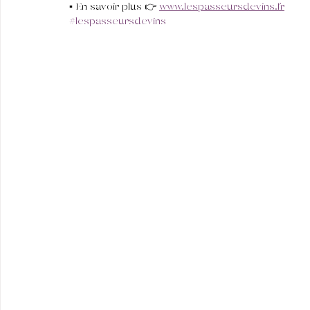
▪︎ En savoir plus 👉 
www.lespasseursdevins.fr
#lespasseursdevins