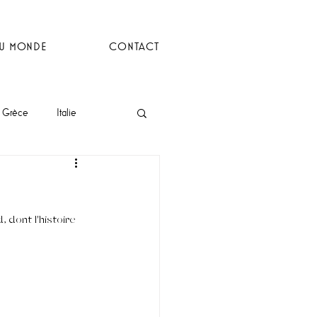
DU MONDE
CONTACT
Grèce
Italie
 dont l'histoire 