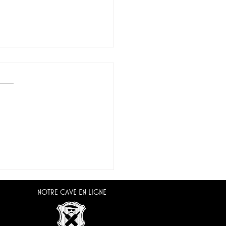
ine de Kaapzicht
ique du Sud)
NOTRE CAVE EN LIGNE