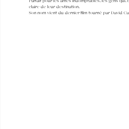
Parfait pour les âmes indomptables, les gens qui, bi
claire de leur destination.
Son nom vient du dernier film tourné par David Car