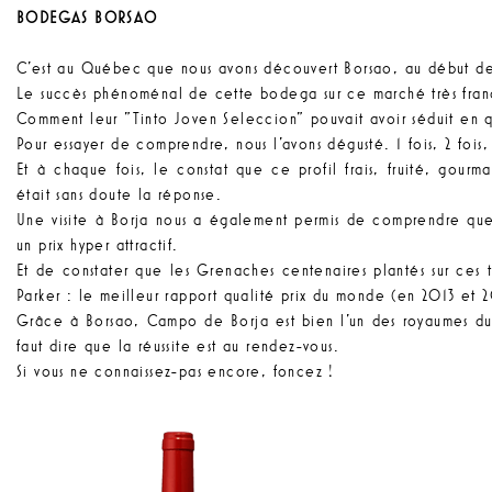
BODEGAS BORSAO
C’est au Québec que nous avons découvert Borsao, au début 
Le succès phénoménal de cette bodega sur ce marché très franco
Comment leur "Tinto Joven Seleccion" pouvait avoir séduit en q
Pour essayer de comprendre, nous l’avons dégusté. 1 fois, 2 fois, p
Et à chaque fois, le constat que ce profil frais, fruité, gourm
était sans doute la réponse.
Une visite à Borja nous a également permis de comprendre qu
un prix hyper attractif.
Et de constater que les Grenaches centenaires plantés sur ces te
Parker : le meilleur rapport qualité prix du monde (en 2013 et 
Grâce à Borsao, Campo de Borja est bien l’un des royaumes du 
faut dire que la réussite est au rendez-vous.
Si vous ne connaissez-pas encore, foncez !