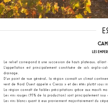
E
CAM
LES EMPE
Le relief correspond à une succession de hauts plateaux, alla
L’appellation est principalement constituée de sols argilo-c
drainage.
D’un point de vue général, la région connaît un climat continent
vent de Nord Ouest appelé « Cierzo » et des étés plutôt sous i
La région connaît de faibles précipitations grâce aux massifs m
Les vins rouges (95% de la production) sont principalement iss
Les vins blancs quant à eux proviennent majoritairement du c