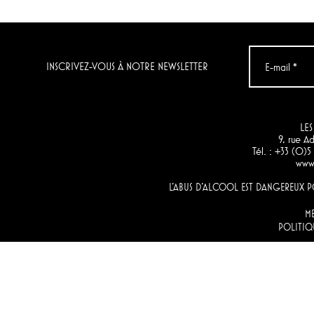
INSCRIVEZ-VOUS À NOTRE NEWSLETTER
LES
9, rue 
Tél. : +33 (0)
www.
L'ABUS D'ALCOOL EST DANGEREUX
M
POLITIQ