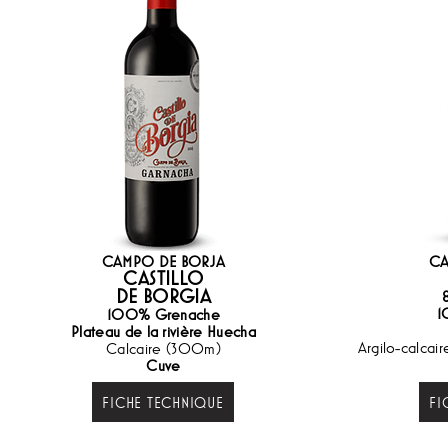
CAMPO DE BORJA
CA
CASTILLO
DE BORGIA
1
100% Grenache
Plateau de la rivière Huecha
Argilo-calca
Calcaire (300m)
Cuve
FICHE TECHNIQUE
FI