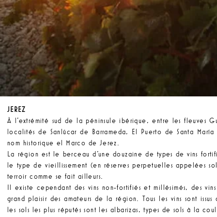
JEREZ
À l'extrémité sud de la péninsule ibérique, entre les fleuves 
localités de Sanlúcar de Barrameda, El Puerto de Santa María 
nom historique el Marco de Jerez.
La région est le berceau d'une douzaine de types de vins fortif
le type de vieillissement (en réserves perpetuelles appelées sol
terroir comme se fait ailleurs.
Il existe cependant des vins non-fortifiés et millésimés, des vin
grand plaisir des amateurs de la région. Tous les vins sont iss
les sols les plus réputés sont les albarizas, types de sols à la c