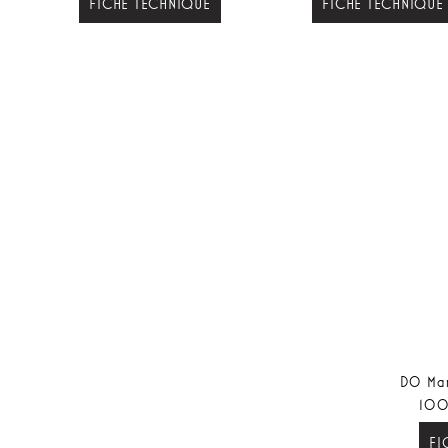
FICHE TECHNIQUE
FICHE TECHNIQUE
DO Man
100
FI