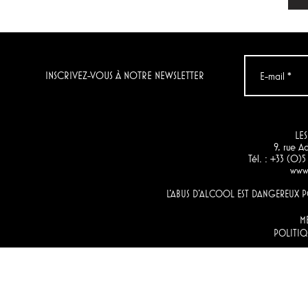
INSCRIVEZ-VOUS À NOTRE NEWSLETTER
LES
9, rue 
Tél. : +33 (0)
www.
L'ABUS D'ALCOOL EST DANGEREUX
M
POLITIQ