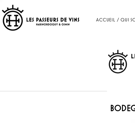
ACCUEIL / QUI S
BODEG