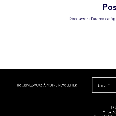
Pos
Découvrez d'autres catégo
INSCRIVEZ-VOUS À NOTRE NEWSLETTER
LES
9, rue 