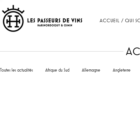
ACCUEIL / QUI S
AC
Toutes les actualités
Afrique du Sud
Allemagne
Angleterre
Portugal