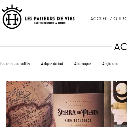
ACCUEIL / QUI S
AC
Toutes les actualités
Afrique du Sud
Allemagne
Angleterre
Portugal